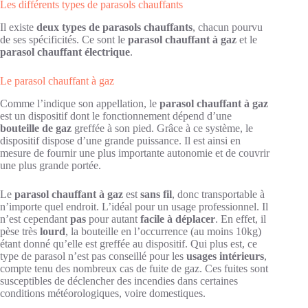
Les différents types de parasols chauffants
Il existe
deux types de parasols chauffants
, chacun pourvu
de ses spécificités. Ce sont le
parasol chauffant à gaz
et le
parasol chauffant électrique
.
Le parasol chauffant à gaz
Comme l’indique son appellation, le
parasol chauffant à gaz
est un dispositif dont le fonctionnement dépend d’une
bouteille de gaz
greffée à son pied. Grâce à ce système, le
dispositif dispose d’une grande puissance. Il est ainsi en
mesure de fournir une plus importante autonomie et de couvrir
une plus grande portée.
Le
parasol chauffant à gaz
est
sans fil
, donc transportable à
n’importe quel endroit. L’idéal pour un usage professionnel. Il
n’est cependant
pas
pour autant
facile à déplacer
. En effet, il
pèse très
lourd
, la bouteille en l’occurrence (au moins 10kg)
étant donné qu’elle est greffée au dispositif. Qui plus est, ce
type de parasol n’est pas conseillé pour les
usages intérieurs
,
compte tenu des nombreux cas de fuite de gaz. Ces fuites sont
susceptibles de déclencher des incendies dans certaines
conditions météorologiques, voire domestiques.