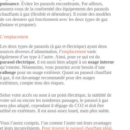
puissance
. Évitez les parasols encombrants. Par ailleurs,
assurez-vous de la conformité des équipements des parasols
chauffants à gaz (flexible et détendeur). Il existe des modèles
de ces derniers qui fonctionnent avec les deux types de gaz
(butane et propane).
L’emplacement
Les deux types de parasols (à gaz et électrique) ayant deux
sources diverses d’alimentation, l’
emplacement
varie
également d’un type à l’autre. Ainsi, pour ce qui est du
parasol électrique
, il est aussi bien adapté à un
usage interne
qu’externe. Néanmoins, vous pourriez avoir besoin d’une
rallonge
pour un usage extérieur. Quant au parasol chauffant
à gaz, il est davantage recommandé pour des usages
extérieurs, compte tenu des risques.
Selon votre accès ou nom à un point électrique, la stabilité de
votre sol ou encore les nombreux passages, le parasol à gaz
sera plus adapté, cependant il dégage du CO2 et doit être
utilisé en extérieurs. Il est aussi assez lourd, mais plus stable.
Vous l’aurez compris, l’un comme l’autre ont leurs avantages
et leurs inconvénients.
Pour trouver le parasol chauffant idéal
,