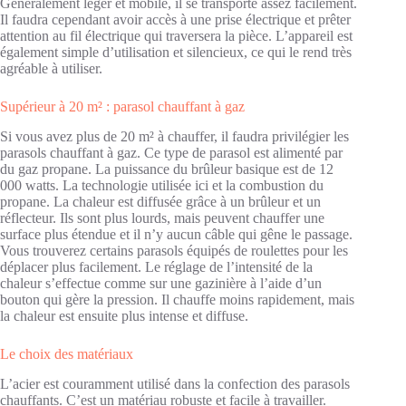
Généralement léger et mobile, il se transporte assez facilement.
Il faudra cependant avoir accès à une prise électrique et prêter
attention au fil électrique qui traversera la pièce. L’appareil est
également simple d’utilisation et silencieux, ce qui le rend très
agréable à utiliser.
Supérieur à 20 m² : parasol chauffant à gaz
Si vous avez plus de 20 m² à chauffer, il faudra privilégier les
parasols chauffant à gaz. Ce type de parasol est alimenté par
du gaz propane. La puissance du brûleur basique est de 12
000 watts. La technologie utilisée ici et la combustion du
propane. La chaleur est diffusée grâce à un brûleur et un
réflecteur. Ils sont plus lourds, mais peuvent chauffer une
surface plus étendue et il n’y aucun câble qui gêne le passage.
Vous trouverez certains parasols équipés de roulettes pour les
déplacer plus facilement. Le réglage de l’intensité de la
chaleur s’effectue comme sur une gazinière à l’aide d’un
bouton qui gère la pression. Il chauffe moins rapidement, mais
la chaleur est ensuite plus intense et diffuse.
Le choix des matériaux
L’acier est couramment utilisé dans la confection des parasols
chauffants. C’est un matériau robuste et facile à travailler.